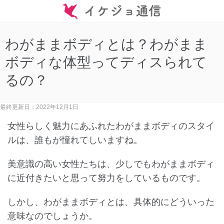
わがままボディとは？わがまま
ボディな体型ってディスられて
るの？
最終更新日：2022年12月1日
女性らしく魅力にあふれたわがままボディのスタイ
ルは、誰もが憧れてしいますね。
美意識の高い女性たちは、少しでもわがままボディ
に近付きたいと思って努力をしているものです。
しかし、わがままボディとは、具体的にどういった
意味なのでしょうか。