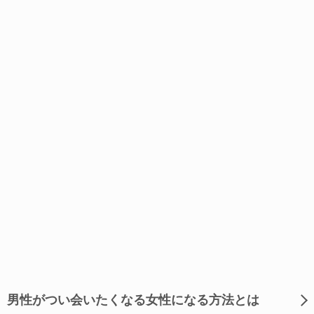
男性がつい会いたくなる女性になる方法とは