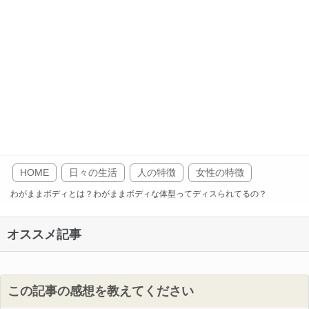
HOME
日々の生活
人の特徴
女性の特徴
わがままボディとは？わがままボディな体型ってディスられてるの？
オススメ記事
この記事の感想を教えてください