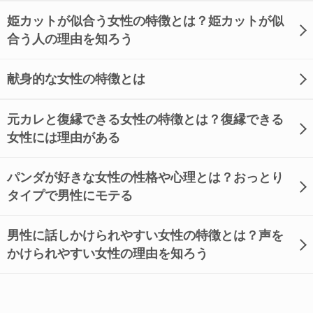
姫カットが似合う女性の特徴とは？姫カットが似
合う人の理由を知ろう
献身的な女性の特徴とは
元カレと復縁できる女性の特徴とは？復縁できる
女性には理由がある
パンダが好きな女性の性格や心理とは？おっとり
タイプで男性にモテる
男性に話しかけられやすい女性の特徴とは？声を
かけられやすい女性の理由を知ろう