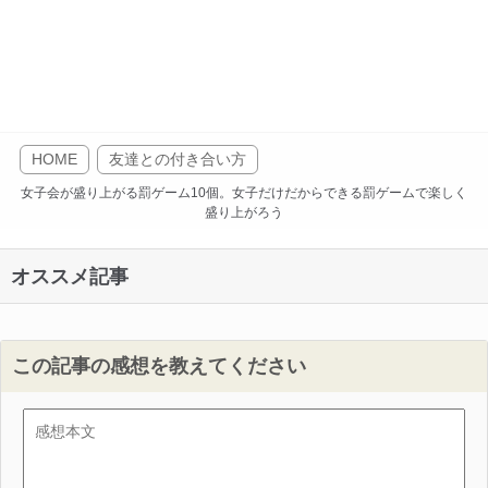
HOME
友達との付き合い方
女子会が盛り上がる罰ゲーム10個。女子だけだからできる罰ゲームで楽しく
盛り上がろう
オススメ記事
この記事の感想を教えてください