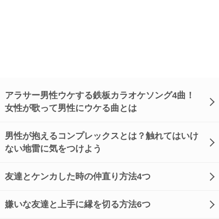
アラサー男性ウケする鉄板カラオケソング4曲！
女性が歌って男性にウケる曲とは
男性が抱えるコンプレックスとは？触れてはいけ
ない地雷に気をつけよう
友達とケンカした時の仲直り方法4つ
嫌いな友達と上手に縁を切る方法6つ