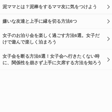
泥ママとは？泥棒をするママ友に気をつけよう
嫌いな友達と上手に縁を切る方法6つ
女子のお泊り会を楽しく過ごす方法6選。女子だ
けで遊んで楽しく泊まろう
女子会を断る方法6選！女子会へ行きたくない時
に、関係性を崩さず上手に欠席する方法を知ろう