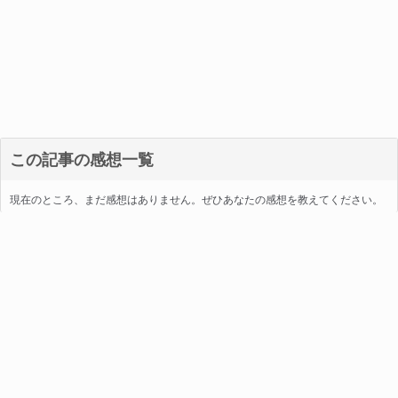
この記事の感想一覧
現在のところ、まだ感想はありません。ぜひあなたの感想を教えてください。