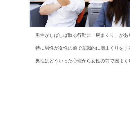
男性がしばしば取る行動に「腕まくり」があ
特に男性が女性の前で意識的に腕まくりをす
男性はどういった心理から女性の前で腕まく