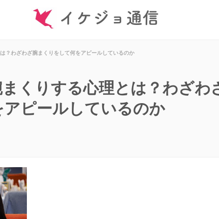
は？わざわざ腕まくりをして何をアピールしているのか
腕まくりする心理とは？わざわ
をアピールしているのか