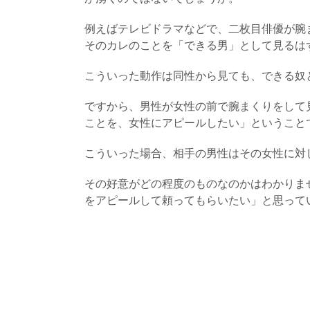
例えばテレビドラマなどで、二枚目俳優が腕
そのカレのことを「できる男」として見るは
こういった動作は同性から見ても、できる奴
ですから、男性が女性の前で腕まくりをして
ことを、女性にアピールしたい」ということ
こういった場合、相手の男性はその女性に対
その好意がどの程度のものなのかはわかりま
をアピールして頼ってもらいたい」と思って