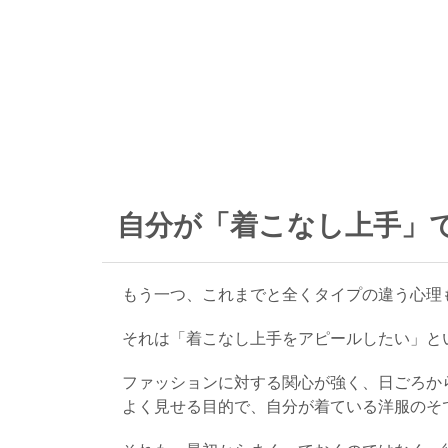
自分が「着こなし上手」
もう一つ、これまでと全くタイプの違う心理
それは「着こなし上手をアピールしたい」と
ファッションに対する関心が強く、日ごろか
よく見せる目的で、自分が着ている洋服のそ