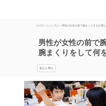
HOME
>
女心と男心
>
男性が女性の前で腕まくりする心理と
男性が女性の前で
腕まくりをして何
女心と男心