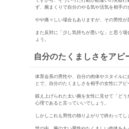
ですから、そういった行動が勘違いの失敗行
ず、腕まくりで自分のやる気や活気を相手の
やや痛々しい場合もありますが、その男性が
また反対に「少し気持ちが悪いな」と思う場
ょう。
自分のたくましさをアピ
体育会系の男性や、自分の肉体やスタイルに
とで、自分のたくましさを相手の女性にアピ
鍛え上げられた太い腕を女性に見せて「どう
心理であると言っていいでしょう。
しかしこれも男性の独りよがりで終わってし
世の中、腕の太い男性やたくましい肉体をも