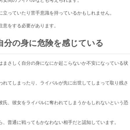
男女間のライバルなども考えられます。
に立っていたり苦手意識を持っているかもしれません。
注意をする必要があります。
自分の身に危険を感じている
はまさしく自分の身になにか起こらないか不安になっている状
われてしまったり、ライバルが先に出世してしまって取り残さ
。
彼氏、彼女をライバルに奪われてしまうかもしれないという恐
ら、普通に戦ってもかなわない相手だと認知しています。