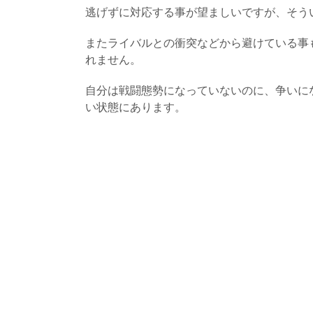
逃げずに対応する事が望ましいですが、そう
またライバルとの衝突などから避けている事
れません。
自分は戦闘態勢になっていないのに、争いに
い状態にあります。