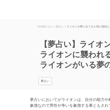
HOME
>
占い
>
夢占い
>
ライオンが夢に出てきた時の意味と
【夢占い】ライオ
ライオンに襲われ
ライオンがいる夢
夢占い
夢占いにおいてがライオンは、自分の能力や
象徴なので男性や争いを象徴する事ともされ