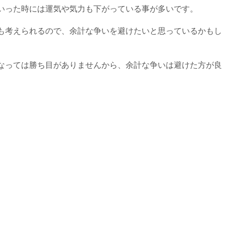
いった時には運気や気力も下がっている事が多いです。
も考えられるので、余計な争いを避けたいと思っているかもし
なっては勝ち目がありませんから、余計な争いは避けた方が良