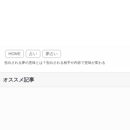
HOME
占い
夢占い
告白される夢の意味とは？告白される相手や内容で意味が変わる
オススメ記事