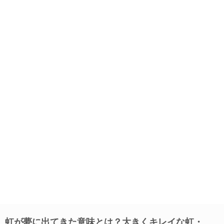
虹が夢に出てきた意味とは？大きくキレイな虹・