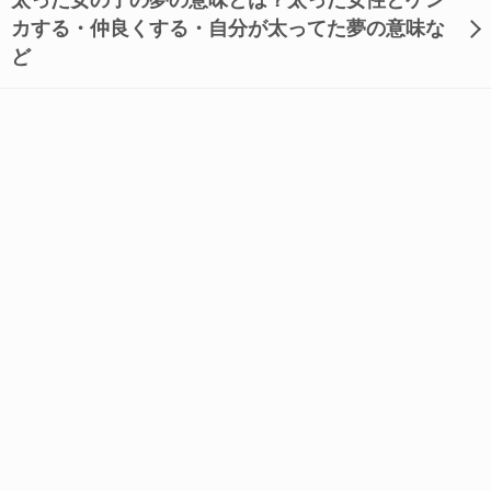
太った女の子の夢の意味とは？太った女性とケン
カする・仲良くする・自分が太ってた夢の意味な
ど