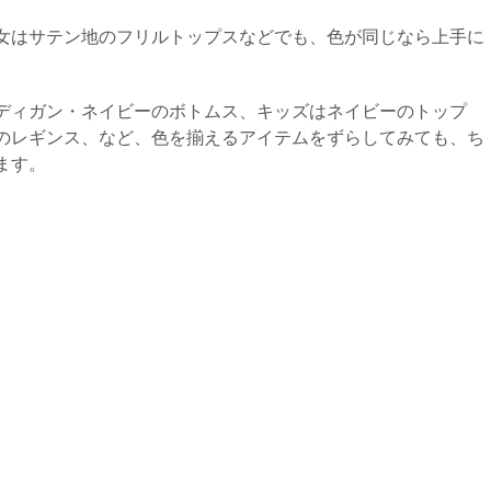
女はサテン地のフリルトップスなどでも、色が同じなら上手に
ディガン・ネイビーのボトムス、キッズはネイビーのトップ
のレギンス、など、色を揃えるアイテムをずらしてみても、ち
ます。