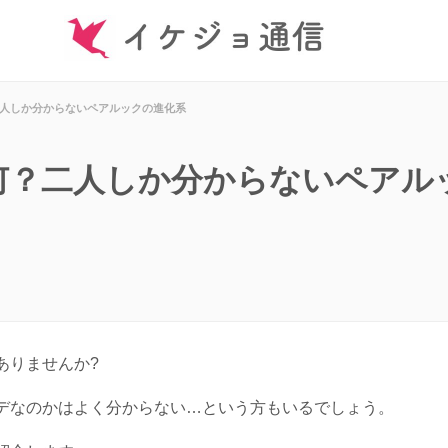
人しか分からないペアルックの進化系
何？二人しか分からないペアル
ありませんか?
デなのかはよく分からない…という方もいるでしょう。