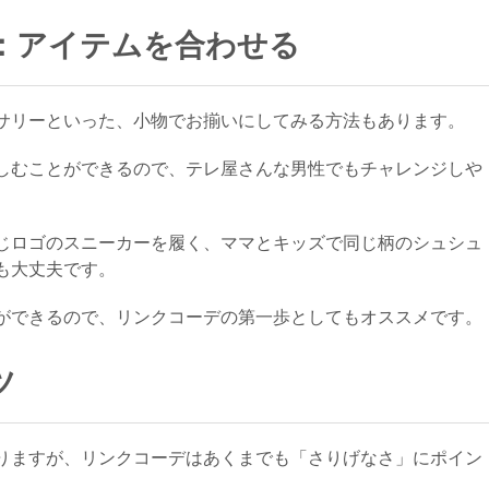
：アイテムを合わせる
サリーといった、小物でお揃いにしてみる方法もあります。
しむことができるので、テレ屋さんな男性でもチャレンジしや
じロゴのスニーカーを履く、ママとキッズで同じ柄のシュシュ
も大丈夫です。
ができるので、リンクコーデの第一歩としてもオススメです。
ツ
りますが、リンクコーデはあくまでも「さりげなさ」にポイン