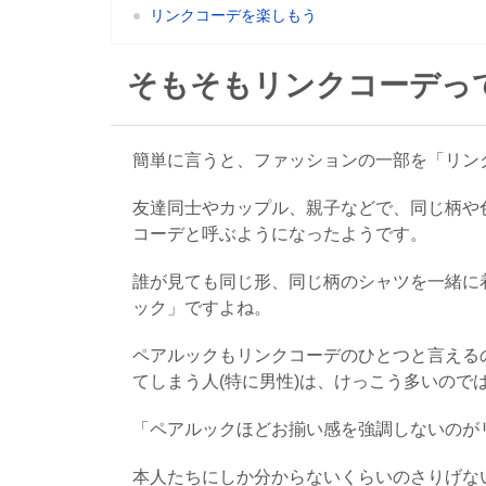
リンクコーデを楽しもう
そもそもリンクコーデっ
簡単に言うと、ファッションの一部を「リン
友達同士やカップル、親子などで、同じ柄や
コーデと呼ぶようになったようです。
誰が見ても同じ形、同じ柄のシャツを一緒に
ック」ですよね。
ペアルックもリンクコーデのひとつと言える
てしまう人(特に男性)は、けっこう多いので
「ペアルックほどお揃い感を強調しないのが
本人たちにしか分からないくらいのさりげな