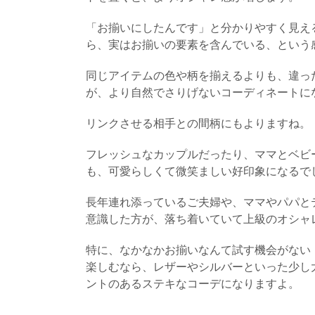
「お揃いにしたんです」と分かりやすく見え
ら、実はお揃いの要素を含んでいる、という
同じアイテムの色や柄を揃えるよりも、違っ
が、より自然でさりげないコーディネートに
リンクさせる相手との間柄にもよりますね。
フレッシュなカップルだったり、ママとベビ
も、可愛らしくて微笑ましい好印象になるで
長年連れ添っているご夫婦や、ママやパパと
意識した方が、落ち着いていて上級のオシャ
特に、なかなかお揃いなんて試す機会がない
楽しむなら、レザーやシルバーといった少し
ントのあるステキなコーデになりますよ。