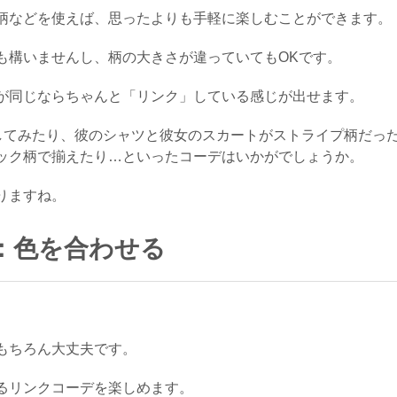
柄などを使えば、思ったよりも手軽に楽しむことができます。
も構いませんし、柄の大きさが違っていてもOKです。
が同じならちゃんと「リンク」している感じが出せます。
してみたり、彼のシャツと彼女のスカートがストライプ柄だっ
ック柄で揃えたり…といったコーデはいかがでしょうか。
りますね。
：色を合わせる
もちろん大丈夫です。
るリンクコーデを楽しめます。