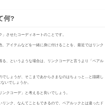
て何?
ク」させたコーディネートのことです。
色、アイテムなどを一緒に身に付けることを、最近ではリンク
着る、というような場合は、リンクコーデと言うより「ペアル
のでしょうが、そこまであからさまなのはちょっと…と躊躇し
はないでしょうか。
リンクコーデ」と考えると良いでしょう。
いリンク、なんてこともできるので、ペアルックとは違ったド