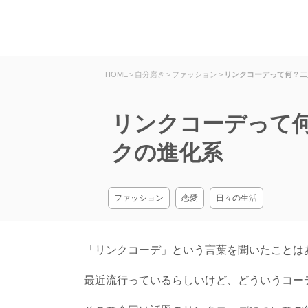
HOME
>
自分磨き
>
ファッション
>
リンクコーデって何？二
リンクコーデって
クの進化系
ファッション
恋愛
日々の生活
「リンクコーデ」という言葉を聞いたことは
最近流行っているらしいけど、どういうコー