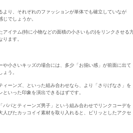
るより、それぞれのファッションが単体でも確立していなが
感じでしょうか。
たアイテム(特に小物などの面積の小さいもの)をリンクさせる
なります。
ーや小さいキッズの場合には、多少「お揃い感」が前面に出て
しょう。
ティーンズ、といった組み合わせなら、より「さりげなさ」を
レといった印象を演出できるはずです。
「パパとティーンズ男子」という組み合わせでリンクコーデを
大人びたカッコイイ素材を取り入れると、ピリッとしたアクセ