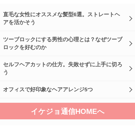
直毛な女性にオススメな髪型6選。ストレートヘ
アを活かそう
ツーブロックにする男性の心理とは？なぜツーブ
ロックを好むのか
セルフヘアカットの仕方。失敗せずに上手に切ろ
う
オフィスで好印象なヘアアレンジ5つ
イケジョ通信HOMEへ