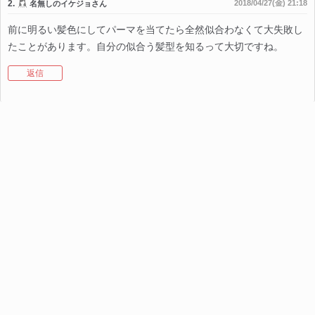
2.
2018/04/27(金) 21:18
名無しのイケジョさん
前に明るい髪色にしてパーマを当てたら全然似合わなくて大失敗し
たことがあります。自分の似合う髪型を知るって大切ですね。
返信