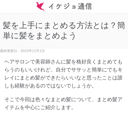
髪を上手にまとめる方法とは？簡
単に髪をまとめよう
最終更新日：2022年12月1日
ヘアサロンで美容師さんに髪を格好良くまとめても
らうのもいいけれど、自分でササッと簡単にでもキ
レイにまとめ髪ができたらいいなと思ったことは誰
しも経験があるのではないでしょうか。
そこで今回は色々なまとめ髪について、まとめ髪ア
イテムを中心にご紹介します。