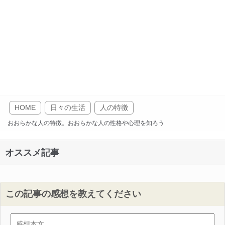
HOME
日々の生活
人の特徴
おおらかな人の特徴。おおらかな人の性格や心理を知ろう
オススメ記事
この記事の感想を教えてください