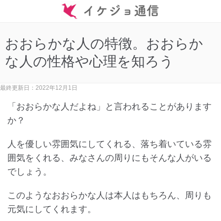
おおらかな人の特徴。おおらか
な人の性格や心理を知ろう
最終更新日：2022年12月1日
「おおらかな人だよね」と言われることがあります
か？
人を優しい雰囲気にしてくれる、落ち着いている雰
囲気をくれる、みなさんの周りにもそんな人がいる
でしょう。
このようなおおらかな人は本人はもちろん、周りも
元気にしてくれます。