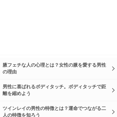
腋フェチな人の心理とは？女性の腋を愛する男性
の理由
男性に喜ばれるボディタッチ。ボディタッチで距
離を縮めよう
ツインレイの男性の特徴とは？運命でつながる二
人の特徴を知ろう