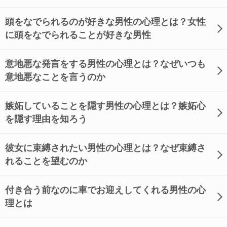
頭をなでられるのが好きな男性の心理とは？女性
に頭をなでられることが好きな男性
意地悪な発言をする男性の心理とは？なぜいつも
意地悪なことを言うのか
嫉妬していることを隠す男性の心理とは？嫉妬心
を隠す理由を知ろう
彼女に束縛されたい男性の心理とは？なぜ束縛さ
れることを望むのか
付き合う前なのに車でお迎えしてくれる男性の心
理とは