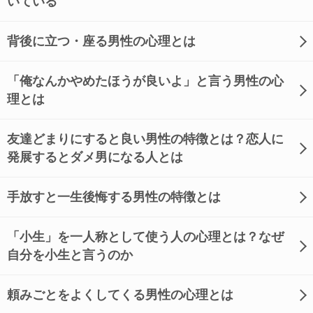
いている
背後に立つ・座る男性の心理とは
「俺なんかやめたほうが良いよ」と言う男性の心
理とは
友達どまりにすると良い男性の特徴とは？恋人に
発展するとダメ男になる人とは
手放すと一生後悔する男性の特徴とは
「小生」を一人称として使う人の心理とは？なぜ
自分を小生と言うのか
頼みごとをよくしてくる男性の心理とは