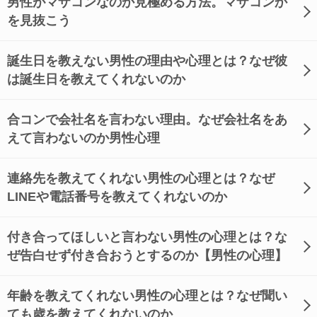
男性がマザコンなのか見極める方法。マザコンか
を見抜こう
誕生日を教えない男性の理由や心理とは？なぜ彼
は誕生日を教えてくれないのか
合コンで会社名を言わない理由。なぜ会社名をあ
えて言わないのか男性心理
連絡先を教えてくれない男性の心理とは？なぜ
LINEや電話番号を教えてくれないのか
付き合ってほしいと言わない男性の心理とは？な
ぜ告白せず付き合おうとするのか【男性の心理】
年齢を教えてくれない男性の心理とは？なぜ聞い
ても歳を教えてくれないのか