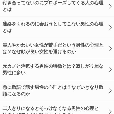
付き合ってないのにプロポーズしてくる人の心理
とは
連絡をくれるのに会おうとしてこない男性の心理
とは
美人やかわいい女性が苦手だという男性の心理と
は？なぜ顔が良い女性を避けるのか
元カノと浮気する男性の特徴とは？寂しがり屋な
男性に多い
急に敬語で話す男性の心理とは？なぜいきなり敬
語になるのか
二人きりになるとそっけなくなる男性の心理と