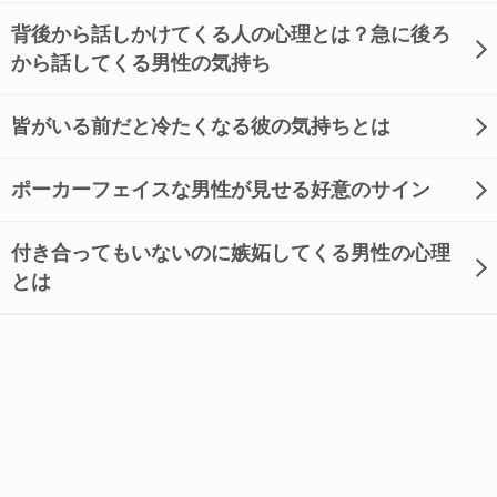
背後から話しかけてくる人の心理とは？急に後ろ
から話してくる男性の気持ち
皆がいる前だと冷たくなる彼の気持ちとは
ポーカーフェイスな男性が見せる好意のサイン
付き合ってもいないのに嫉妬してくる男性の心理
とは