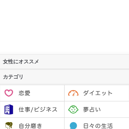
女性にオススメ
カテゴリ