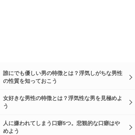
誰にでも優しい男の特徴とは？浮気しがちな男性
の性質を知っておこう
女好きな男性の特徴とは？浮気性な男を見極めよ
う
人に嫌われてしまう口癖5つ。悲観的な口癖はや
めよう