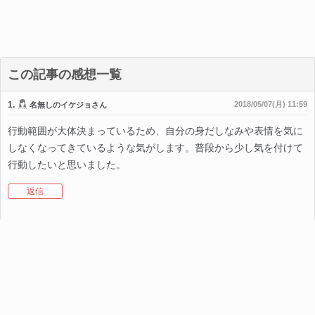
この記事の感想一覧
1.
2018/05/07(月) 11:59
名無しのイケジョさん
行動範囲が大体決まっているため、自分の身だしなみや表情を気に
しなくなってきているような気がします。普段から少し気を付けて
行動したいと思いました。
返信