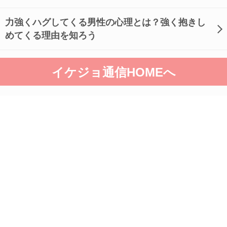
力強くハグしてくる男性の心理とは？強く抱きし
めてくる理由を知ろう
イケジョ通信HOMEへ