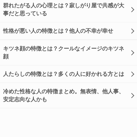
群れたがる人の心理とは？寂しがり屋で共感が大
事だと思っている
性格が悪い人の特徴とは？他人の不幸が幸せ
キツネ顔の特徴とは？クールなイメージのキツネ
顔
人たらしの特徴とは？多くの人に好かれる方とは
冷めた性格な人の特徴まとめ。無表情、他人事、
安定志向な人かも