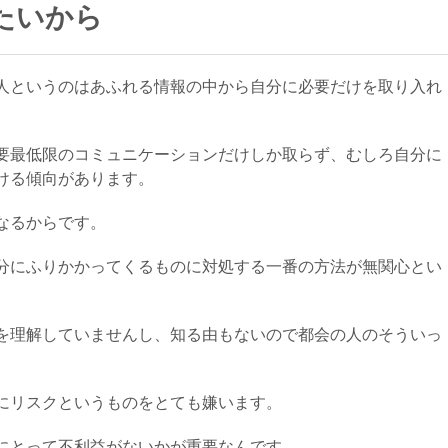
たいから
人というのはあふれる情報の中から自分に必要だけを取り入れ
。
要最低限のコミュニケーションだけしか取らず、むしろ自分に
ける傾向があります。
なるからです。
分にふりかかってくるものに対処する一番の方法が無関心とい
を理解していませんし、知る由もないので都会の人のそういっ
にリスクというものをとても嫌います。
にとって不利益がないかが重要なんです。