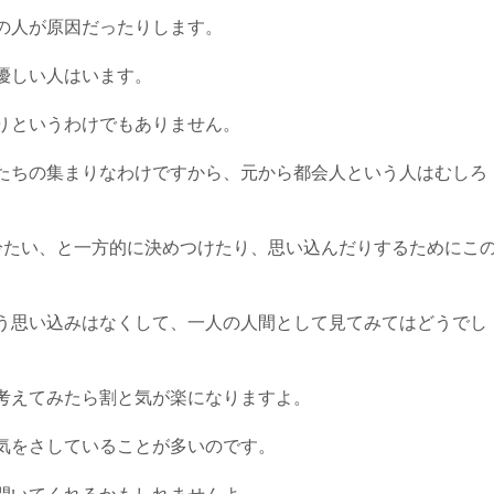
の人が原因だったりします。
優しい人はいます。
りというわけでもありません。
たちの集まりなわけですから、元から都会人という人はむしろ
冷たい、と一方的に決めつけたり、思い込んだりするためにこ
う思い込みはなくして、一人の人間として見てみてはどうでし
考えてみたら割と気が楽になりますよ。
気をさしていることが多いのです。