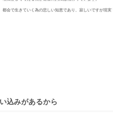
、都会で生きていく為の悲しい知恵であり、寂しいですが現実
思い込みがあるから