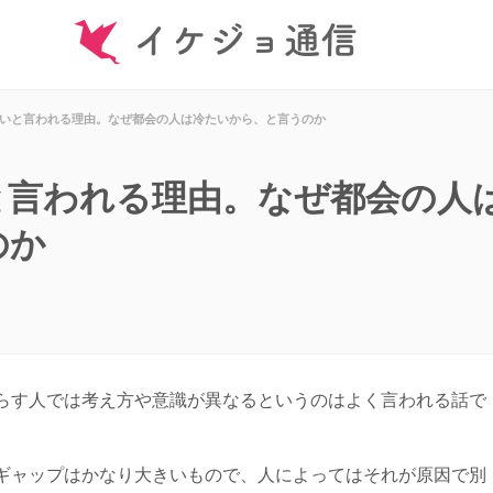
いと言われる理由。なぜ都会の人は冷たいから、と言うのか
と言われる理由。なぜ都会の人
のか
らす人では考え方や意識が異なるというのはよく言われる話で
ギャップはかなり大きいもので、人によってはそれが原因で別