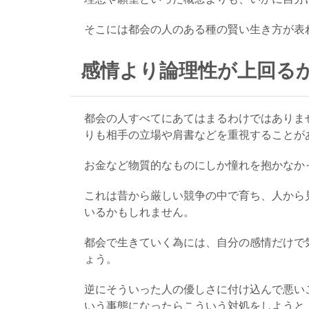
そこには都会の人のある種の賢い生き方が表
感情より論理性が上回る
都会の人すべてにあてはまるわけではありま
りも相手の立場や肩書などを重視することが
お金など物質的なものにしか憧れを抱かなか
これは昔から厳しい競争の中で育ち、人から
いるかもしれません。
都会で生きていく為には、自分の感情だけで
ょう。
逆にそういった人の優しさに付け込んで悪い
いう事態になったらこういう対処をしようと