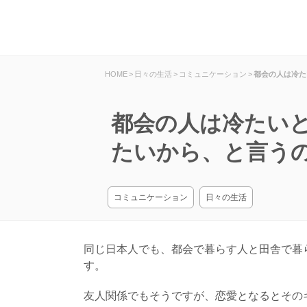
HOME
>
日々の生活
>
コミュニケーション
>
都会の人は冷た
都会の人は冷たい
たいから、と言う
コミュニケーション
日々の生活
同じ日本人でも、都会で暮らす人と田舎で暮
す。
友人関係でもそうですが、恋愛となるとその