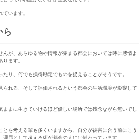
れています。
から
せんが、あらゆる物や情報が集まる都会においては時に感情よ
あります。
ったり、何でも損得勘定でものを捉えることがそうです。
見られる、そして評価されるという都会の生活環境が影響して
気ままに生きていけるほど優しい場所では残念ながら無いでし
ことを考える輩も多くいますから、自分が被害に合う前にこう
、理屈として考える術が都会の人には備わっています。