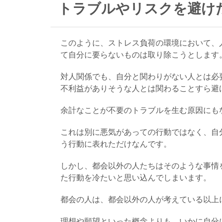
トラブルやリスクを避け
このように、ストレス負荷の環境において、
て自分に要らないものは取り除こうとします
対人関係でも、自分と関わりがない人とは必
不利益がありそうな人とは関わることすら避
余計なことが不要のトラブルを生む原因にも
これは別に悪気があっての行動ではなく、自
う行動に表れただけなんです。
しかし、都会以外の人たちはそのような事情
た行動を冷たいと思い込んでしまいます。
都会の人は、都会以外の人が考えている以上
理想や願望といった概念よりも、いかに自分