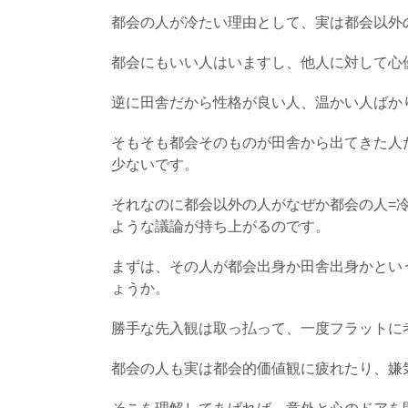
都会の人が冷たい理由として、実は都会以外
都会にもいい人はいますし、他人に対して心
逆に田舎だから性格が良い人、温かい人ばか
そもそも都会そのものが田舎から出てきた人
少ないです。
それなのに都会以外の人がなぜか都会の人=
ような議論が持ち上がるのです。
まずは、その人が都会出身か田舎出身かとい
ょうか。
勝手な先入観は取っ払って、一度フラットに
都会の人も実は都会的価値観に疲れたり、嫌