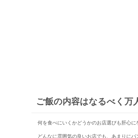
ご飯の内容はなるべく万
何を食べにいくかどうかのお店選びも肝心に
どんなに雰囲気の良いお店でも、あまりにパ