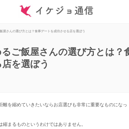
飯屋さんの選び方とは？食事デートを成功させる店を選ぼう
めるご飯屋さんの選び方とは？
る店を選ぼう
距離を縮めていきたいならお店選びも非常に重要なものになっ
は縮まるものというわけではありません。