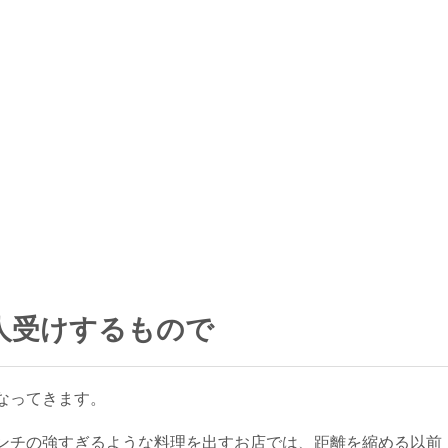
人受けするもので
なってきます。
ンチの強すぎるような料理を出すお店では、距離を縮める以前