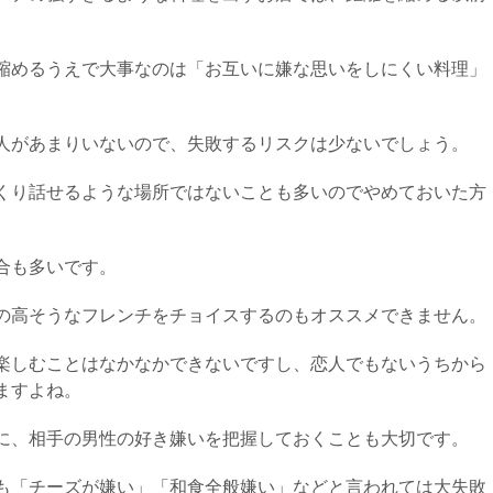
縮めるうえで大事なのは「お互いに嫌な思いをしにくい料理」
人があまりいないので、失敗するリスクは少ないでしょう。
くり話せるような場所ではないことも多いのでやめておいた方
合も多いです。
の高そうなフレンチをチョイスするのもオススメできません。
楽しむことはなかなかできないですし、恋人でもないうちから
ますよね。
に、相手の男性の好き嫌いを把握しておくことも大切です。
も「チーズが嫌い」「和食全般嫌い」などと言われては大失敗