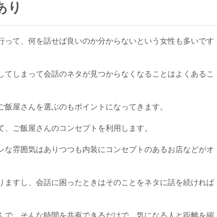
あり
行って、何を話せば良いのか分からないという女性も多いです
してしまって会話のネタが見つからなくなることはよくあるこ
ご飯屋さんを選ぶのもポイントになってきます。
て、ご飯屋さんのコンセプトを利用します。
レな雰囲気はありつつも内装にコンセプトのあるお店などがオ
りますし、会話に困ったときはそのことをネタに話を続ければ
んで…そんな時間を共有できるだけで、気になる人と距離を縮