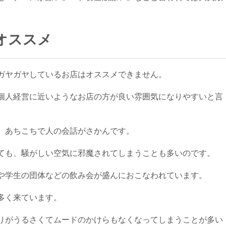
オススメ
ガヤガヤしているお店はオススメできません。
個人経営に近いようなお店の方が良い雰囲気になりやすいと言
、あちこちで人の会話がさかんです。
ても、騒がしい空気に邪魔されてしまうことも多いのです。
や学生の団体などの飲み会が盛んにおこなわれています。
多く来ています。
りがうるさくてムードのかけらもなくなってしまうことが多い