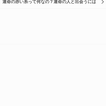
運命の赤い糸って何なの？運命の人と出会うには