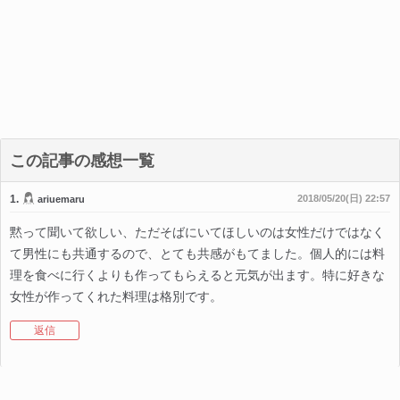
この記事の感想一覧
1.
2018/05/20(日) 22:57
ariuemaru
黙って聞いて欲しい、ただそばにいてほしいのは女性だけではなく
て男性にも共通するので、とても共感がもてました。個人的には料
理を食べに行くよりも作ってもらえると元気が出ます。特に好きな
女性が作ってくれた料理は格別です。
返信