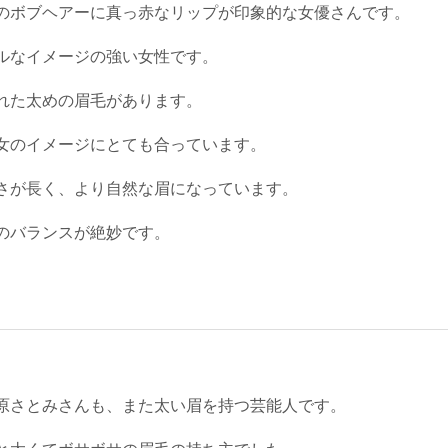
のボブヘアーに真っ赤なリップが印象的な女優さんです。
ルなイメージの強い女性です。
れた太めの眉毛があります。
女のイメージにとても合っています。
さが長く、より自然な眉になっています。
のバランスが絶妙です。
原さとみさんも、また太い眉を持つ芸能人です。