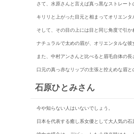
さて、水原さんと言えば真っ黒なストレート
キリリと上がった目元と相まってオリエンタ
そして、その目の上には目と同じ角度で引か
ナチュラルで太めの眉が、オリエンタルな彼
また、中村アンさんと比べると眉毛自体の長
口元の真っ赤なリップの主張と控えめな眉と
石原ひとみさん
今や知らない人はいないでしょう。
日本を代表する癒し系女優として大人気の石