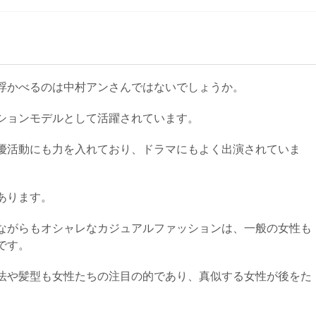
浮かべるのは中村アンさんではないでしょうか。
ションモデルとして活躍されています。
優活動にも力を入れており、ドラマにもよく出演されていま
あります。
ながらもオシャレなカジュアルファッションは、一般の女性も
です。
法や髪型も女性たちの注目の的であり、真似する女性が後をた