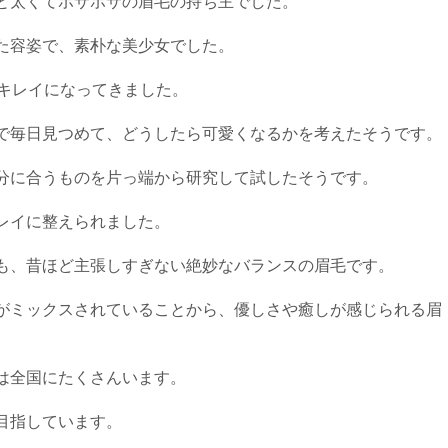
と太くてボサボサの眉毛の持ち主でした。
た容姿で、素朴な美少女でした。
とキレイになってきました。
で毎日見つめて、どうしたら可愛くなるかを考えたそうです。
分に合うものを片っ端から研究して試したそうです。
レイに整えられました。
も、昔ほど主張しすぎない絶妙なバランスの眉毛です。
がミックスされていることから、優しさや癒しが感じられる眉
は全国にたくさんいます。
目指しています。