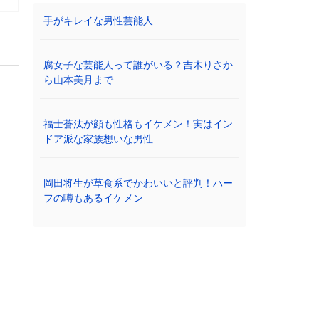
手がキレイな男性芸能人
腐女子な芸能人って誰がいる？吉木りさか
ら山本美月まで
福士蒼汰が顔も性格もイケメン！実はイン
ドア派な家族想いな男性
岡田将生が草食系でかわいいと評判！ハー
フの噂もあるイケメン