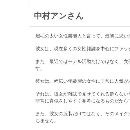
中村アンさん
眉毛の太い女性芸能人と言って、最初に思い
彼女は、現在多くの女性雑誌を中心にファッ
また、最近ではモデル活動だけではなく、女
す。
彼女は、幅広い年齢層の女性に非常に人気が
それは、彼女が雑誌で見せてくれる飾らない
非常に真似をしやすく参考になるものだから
また、彼女の服装だけではなく、そのメイク
ちません。