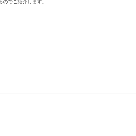
るのでご紹介します。