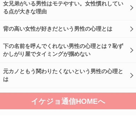
女兄弟がいる男性はモテやすい。女性慣れしてい
る点が大きな理由
背の高い女性が好きだという男性の心理とは
下の名前を呼んでくれない男性の心理とは？恥ず
かしがり屋でタイミングが掴めない
元カノともう関わりたくないという男性の心理と
は
イケジョ通信HOMEへ