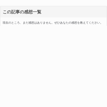
この記事の感想一覧
現在のところ、まだ感想はありません。ぜひあなたの感想を教えてください。