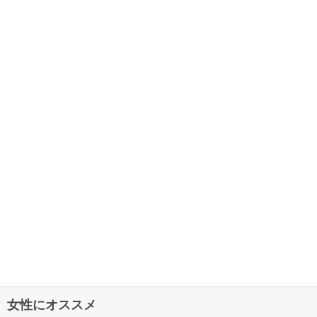
女性にオススメ