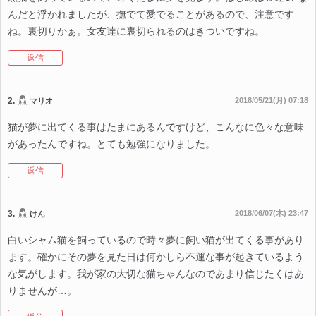
んだと浮かれましたが、撫でて愛でることがあるので、注意です
ね。裏切りかぁ。女友達に裏切られるのはきついですね。
返信
2.
2018/05/21(月) 07:18
マリオ
猫が夢に出てくる事はたまにあるんですけど、こんなに色々な意味
があったんですね。とても勉強になりました。
返信
3.
2018/06/07(木) 23:47
けん
白いシャム猫を飼っているので時々夢に飼い猫が出てくる事があり
ます。確かにその夢を見た日は何かしら不運な事が起きているよう
な気がします。我が家の大切な猫ちゃんなのであまり信じたくはあ
りませんが…。