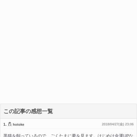
この記事の感想一覧
1.
2018/04/27(金) 23:06
hotoke
黒猫を飼っているので、ごくたまに夢を見ます。はじめは金運UPな