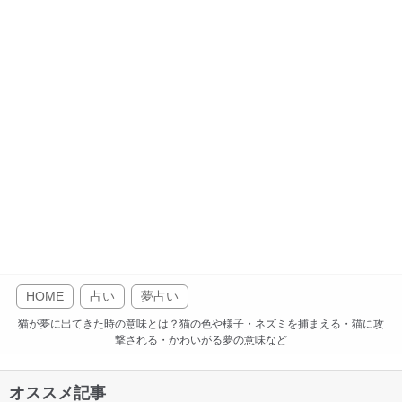
HOME
占い
夢占い
猫が夢に出てきた時の意味とは？猫の色や様子・ネズミを捕まえる・猫に攻
撃される・かわいがる夢の意味など
オススメ記事