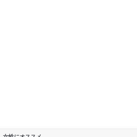
女性にオススメ