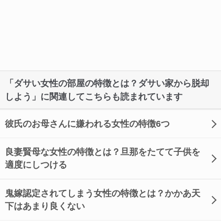
「ダサい女性の部屋の特徴とは？ダサい家から脱却
しよう」に関連してこちらも読まれています
彼氏のお母さんに嫌われる女性の特徴6つ
良妻賢母な女性の特徴とは？旦那をたてて子供を
適度にしつける
鬼嫁認定されてしまう女性の特徴とは？かかあ天
下はあまり良くない