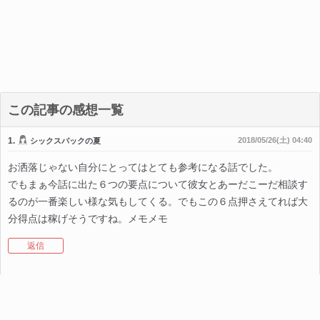
この記事の感想一覧
1.
2018/05/26(土) 04:40
シックスパックの夏
お洒落じゃない自分にとってはとても参考になる話でした。
でもまぁ今話に出た６つの要点について彼女とあーだこーだ相談す
るのが一番楽しい様な気もしてくる。でもこの６点押さえてれば大
分得点は稼げそうですね。メモメモ
返信