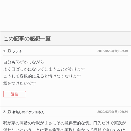
この記事の感想一覧
1.
2018/05/04(金) 02:39
ララ子
自分も恥ずかしながら
よく口ばっかになってしまうことがあります
こうして客観的に見ると情けなくなります
気をつけたいです
返信
2.
2020/03/29(日) 06:24
名無しのイケジョさん
我が家の高齢の母親がまさにその意典型的な例。口先だけで実践が
伴わないということは夢や希望の実現に向かって行動できないのと