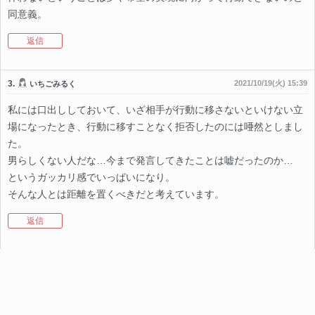
同意義。
返信
3.
2021/10/19(火) 15:39
いちごみるく
私には口出ししておいて、いざ相手が行動に移さないといけない立
場になったとき、行動に移すことなく拒否したのには唖然としまし
た。
男らしくない人だな…今まで発言してきたことは嘘だったのか…
というガッカリ感でいっぱいになり。
そんな人とは距離を置くべきだと考えています。
返信