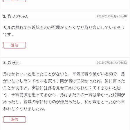
2.
2019/01/07(月) 05:46
ノブちゃん
サルの群れでも近親ものが可愛がりたくなり取り合いしているそう
です。
返信
3.
2019/07/25(木) 06:53
ポテト
孫はかわいいと思ったことがないと、平気で言う舅がいるので、孫
がいないしランドセルを買う手間が省けて良かったね。舅に言った
ことがあるわ。実親には孫を見せてあげられなくてすまないと思
う。子宮筋腫を患ってるから、孫はまだ？の一言は辛かった時期が
あったな。親戚の家に行くのが嫌だったし、私が歳をとったから言
われなくなりましたね。
返信