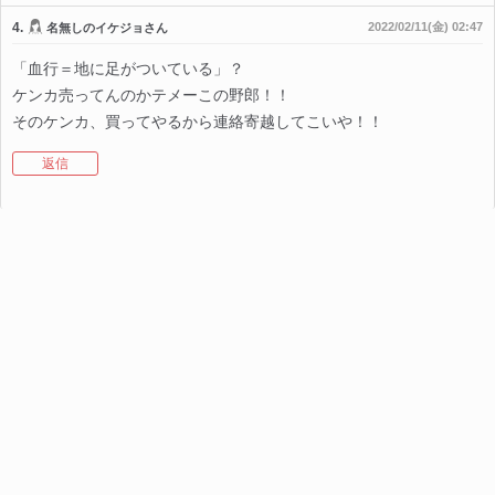
4.
2022/02/11(金) 02:47
名無しのイケジョさん
「血行＝地に足がついている」？
ケンカ売ってんのかテメーこの野郎！！
そのケンカ、買ってやるから連絡寄越してこいや！！
返信