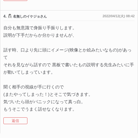
4.
2022/04/12(火) 08:42
名無しのイケジョさん
自分も無意識で身振り手振りします。
説明が下手だからか分かりませんが、
話す時、口より先に頭にイメージ(映像とか絵みたいなもの)があっ
て
それを見ながら話すので 黒板で書いたもの説明する先生みたいに手
が動いてしまっています。
聞く相手の視線が手に行くので
(またやってしまった！)とそこで気づきます。
気づいたら頭がパニックになって真っ白。
もうそこでうまく話せなくなります。
返信