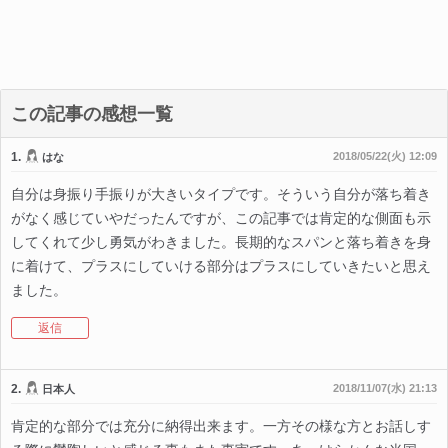
この記事の感想一覧
1.
2018/05/22(火) 12:09
はな
自分は身振り手振りが大きいタイプです。そういう自分が落ち着き
がなく感じていやだったんですが、この記事では肯定的な側面も示
してくれて少し勇気がわきました。長期的なスパンと落ち着きを身
に着けて、プラスにしていける部分はプラスにしていきたいと思え
ました。
返信
2.
2018/11/07(水) 21:13
日本人
肯定的な部分では充分に納得出来ます。一方その様な方とお話しす