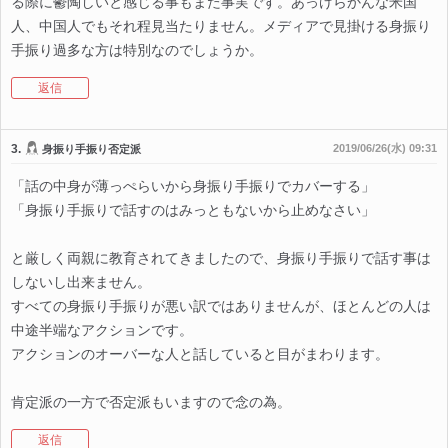
る際に鬱陶しいと感じる事もまた事実です。あっけらかんな米国
人、中国人でもそれ程見当たりません。メディアで見掛ける身振り
手振り過多な方は特別なのでしょうか。
返信
3.
2019/06/26(水) 09:31
身振り手振り否定派
「話の中身が薄っぺらいから身振り手振りでカバーする」
「身振り手振りで話すのはみっともないから止めなさい」
と厳しく両親に教育されてきましたので、身振り手振りで話す事は
しないし出来ません。
すべての身振り手振りが悪い訳ではありませんが、ほとんどの人は
中途半端なアクションです。
アクションのオーバーな人と話していると目がまわります。
肯定派の一方で否定派もいますので念の為。
返信