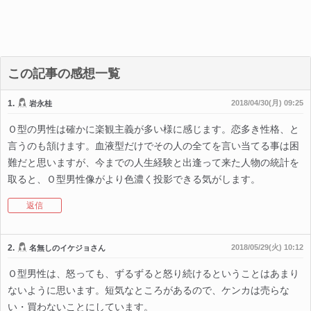
この記事の感想一覧
1.
2018/04/30(月) 09:25
岩永桂
Ｏ型の男性は確かに楽観主義が多い様に感じます。恋多き性格、と
言うのも頷けます。血液型だけでその人の全てを言い当てる事は困
難だと思いますが、今までの人生経験と出逢って来た人物の統計を
取ると、Ｏ型男性像がより色濃く投影できる気がします。
返信
2.
2018/05/29(火) 10:12
名無しのイケジョさん
Ｏ型男性は、怒っても、ずるずると怒り続けるということはあまり
ないように思います。短気なところがあるので、ケンカは売らな
い・買わないことにしています。