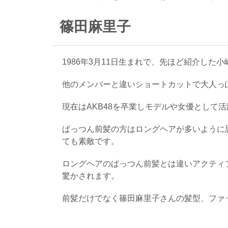
篠田麻里子
1986年3月11日生まれで、先ほど紹介した
他のメンバーと違いショートカットで大人っ
現在はAKB48を卒業しモデルや女優として
ぱっつん前髪の方はロングヘアが多いように
ても素敵です。
ロングヘアのぱっつん前髪とは違いアクティ
驚かされます。
前髪だけでなく篠田麻里子さんの髪型、ファ