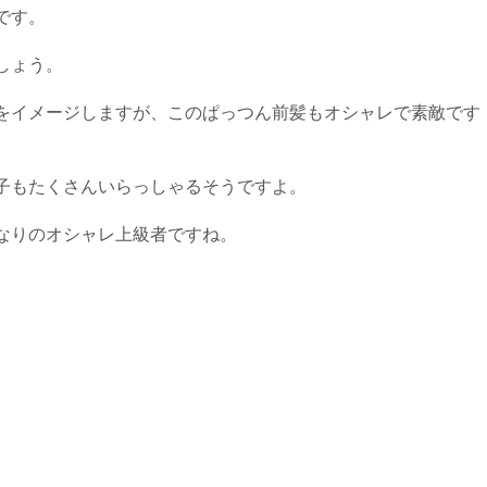
です。
しょう。
をイメージしますが、このぱっつん前髪もオシャレで素敵です
子もたくさんいらっしゃるそうですよ。
なりのオシャレ上級者ですね。