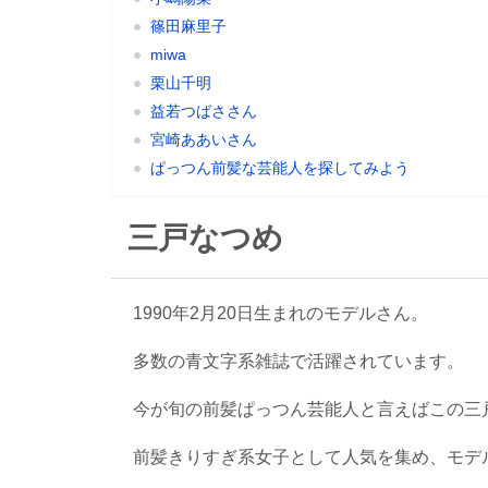
篠田麻里子
miwa
栗山千明
益若つばささん
宮崎ああいさん
ぱっつん前髪な芸能人を探してみよう
三戸なつめ
1990年2月20日生まれのモデルさん。
多数の青文字系雑誌で活躍されています。
今が旬の前髪ぱっつん芸能人と言えばこの三
前髪きりすぎ系女子として人気を集め、モデ