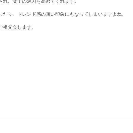
され、女子の魅力を高めてくれます。
ったり、トレンド感の無い印象にもなってしまいますよね。
ご祖父会します。