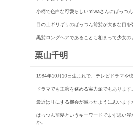
小柄で色白な可愛らしいmiwaさんにぱっつ
目の上ギリギリのぱっつん前髪が大きな目を
黒髪ロングヘアであることも相まって少女の
栗山千明
1984年10月10日生まれで、テレビドラ
ドラマでも主演を務める実力派でもあります
最近は耳にする機会が減ったように思います
ぱっつん前髪というキーワードでまず思い浮
か。