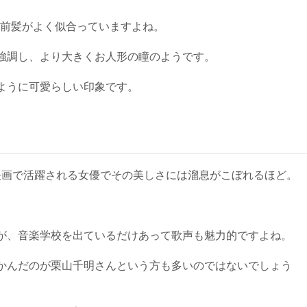
ん前髪がよく似合っていますよね。
強調し、より大きくお人形の瞳のようです。
ように可愛らしい印象です。
マや映画で活躍される女優でその美しさには溜息がこぼれるほど。
。
が、音楽学校を出ているだけあって歌声も魅力的ですよね。
かんだのが栗山千明さんという方も多いのではないでしょう