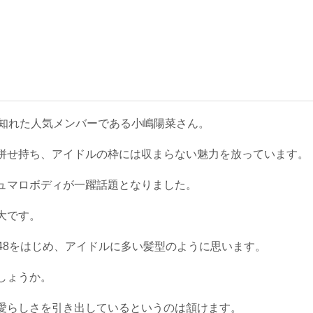
わずと知れた人気メンバーである小嶋陽菜さん。
併せ持ち、アイドルの枠には収まらない魅力を放っています。
ュマロボディが一躍話題となりました。
大です。
48をはじめ、アイドルに多い髪型のように思います。
しょうか。
愛らしさを引き出しているというのは頷けます。