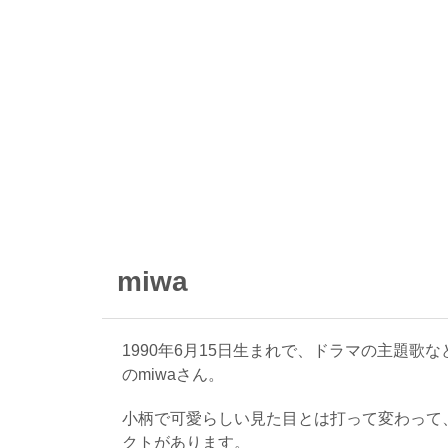
miwa
1990年6月15日生まれで、ドラマの主題
のmiwaさん。
小柄で可愛らしい見た目とは打って変わって
クトがあります。