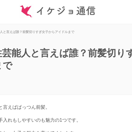
人と言えば誰？前髪切りすぎ女子からアイドルまで
性芸能人と言えば誰？前髪切り
まで
と言えばぱっつん前髪。
手入れもしやすいのも魅力の1つです。