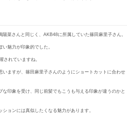
小嶋陽菜さんと同じく、AKB48に所属していた篠田麻里子さん。
ぽい魅力が印象的でした。
活躍されていますね。
思いますが、篠田麻里子さんのようにショートカットに合わせ
ブな印象を受け、同じ前髪でもこうも与える印象が違うのかと
ッションには真似したくなる魅力があります。