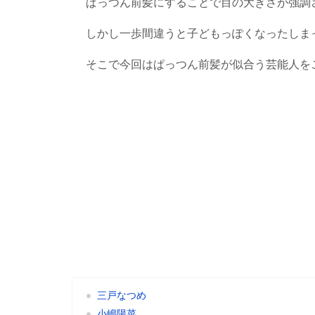
ぱっつん前髪にすることで目の大きさが強調
しかし一歩間違うと子どもっぽくなったしま
そこで今回はぱっつん前髪が似合う芸能人を
三戸なつめ
小嶋陽菜