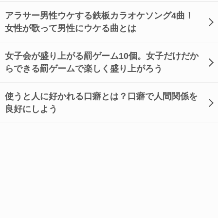
アラサー男性ウケする鉄板カラオケソング4曲！
女性が歌って男性にウケる曲とは
女子会が盛り上がる罰ゲーム10個。女子だけだか
らできる罰ゲームで楽しく盛り上がろう
使うと人に好かれる口癖とは？口癖で人間関係を
良好にしよう