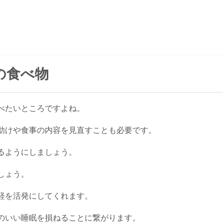
の食べ物
べたいところですよね。
助けや食事の内容を見直すことも必要です。
るようにしましょう。
しょう。
経を活発にしてくれます。
のいい睡眠を損ねることに繋がります。