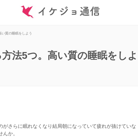
高い質の睡眠をしよう
る方法5つ。高い質の睡眠をし
のがさらに眠れなくなり結局朝になっていて疲れが抜けていな
せんか。