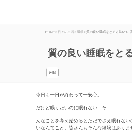
HOME
>
日々の生活
>
睡眠
>
質の良い睡眠をとる方法5つ。
質の良い睡眠をと
睡眠
今日も一日が終わって一安心。
だけど眠りたいのに眠れない…そ
んなことを考え始めるとただでさえ眠れない
いなんてこと、皆さんもそんな経験はありま