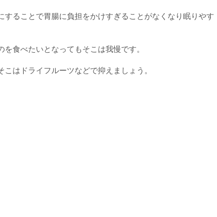
にすることで胃腸に負担をかけすぎることがなくなり眠りやす
のを食べたいとなってもそこは我慢です。
そこはドライフルーツなどで抑えましょう。