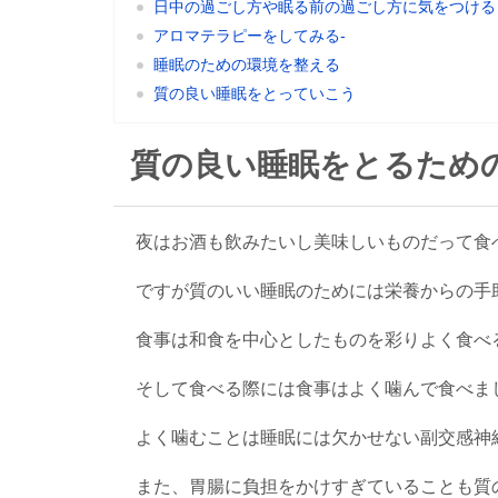
日中の過ごし方や眠る前の過ごし方に気をつける
アロマテラピーをしてみる-
睡眠のための環境を整える
質の良い睡眠をとっていこう
質の良い睡眠をとるため
夜はお酒も飲みたいし美味しいものだって食
ですが質のいい睡眠のためには栄養からの手
食事は和食を中心としたものを彩りよく食べ
そして食べる際には食事はよく噛んで食べま
よく噛むことは睡眠には欠かせない副交感神
また、胃腸に負担をかけすぎていることも質