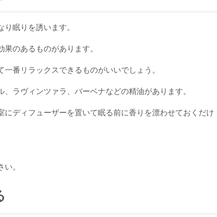
なり眠りを誘います。
効果のあるものがあります。
て一番リラックスできるものがいいでしょう。
ル、ラヴィンツァラ、バーベナなどの精油があります。
室にディフューザーを置いて眠る前に香りを漂わせておくだけ
さい。
る