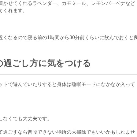
着かせてくれるラベンダー、カモミール、レモンバーベナなど
てくれます。
近くなるので寝る前の1時間から30分前くらいに飲んでおくと
の過ごし方に気をつける
ットで遊んでいたりすると身体は睡眠モードになかなか入って
。
しなくても大丈夫です。
て過ごすなら普段できない場所の大掃除でもいいかもしれませ