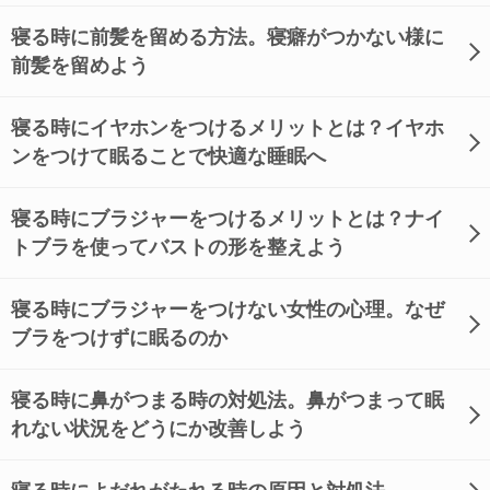
寝る時に前髪を留める方法。寝癖がつかない様に
前髪を留めよう
寝る時にイヤホンをつけるメリットとは？イヤホ
ンをつけて眠ることで快適な睡眠へ
寝る時にブラジャーをつけるメリットとは？ナイ
トブラを使ってバストの形を整えよう
寝る時にブラジャーをつけない女性の心理。なぜ
ブラをつけずに眠るのか
寝る時に鼻がつまる時の対処法。鼻がつまって眠
れない状況をどうにか改善しよう