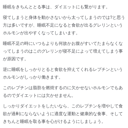
睡眠をきちんととる事は、ダイエットにも繋がります。
寝てしまうと身体を動かさないから太ってしまうのでは?と思う
方は多いですが、睡眠不足になると食欲が出るグレリンという
ホルモンが出やすくなってしまいます。
睡眠不足の時にいつもよりも何故かお腹がすいてたまらなくな
ってしまうのはこのグレリンが寝不足によって増えてしまう事
が原因です。
逆に睡眠をしっかりとると食欲を抑えてくれるレプチンという
ホルモンがしっかり働きます。
このレプチンは脂肪を燃焼するのに欠かせないホルモンでもあ
るのでダイエットには欠かせません。
しっかりダイエットをしたいなら、このレプチンを増やして食
欲が過剰にならないように適度な運動と健康的な食事、そして
きちんと睡眠を取る事を心がけるようにしましょう。