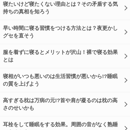
寝たいけど寝たくない理由とは？その矛盾する気
持ちの真相を知ろう
早い時間に寝る習慣をつける方法とは？夜更かし
グセを直そう
服を着ずに寝るとメリットが沢山！裸で寝る効果
とは
寝相がいつも悪いのは生活習慣が悪いから!?睡眠
の質を上げよう
高すぎる枕は万病の元!?首や肩が凝るのは枕の高
さのせいかも
耳栓をして睡眠をする効果。周囲の音がなく熟睡