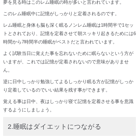
夢を見る時はこのレム睡眠の時が多いと言われています。
このレム睡眠中に記憶がしっかりと定着されるのです。
レム睡眠と身体も脳も深く眠るノンレム睡眠は1時間半で1セッ
トとされており、記憶を定着させて朝スッキリ起きるためには6
時間から7時間半の睡眠がベストだと言われています。
よく試験当日に覚えた事を忘れないために眠らないという方が
いますが、これでは記憶が定着されないので意味がありませ
ん。
逆に日中しっかり勉強してよるしっかり眠る方が記憶がしっか
り定着しているのでいい結果を残す事ができます。
覚える事は日中、夜はしっかり寝て記憶を定着させる事を意識
するようにしましょう。
2.睡眠はダイエットにつながる