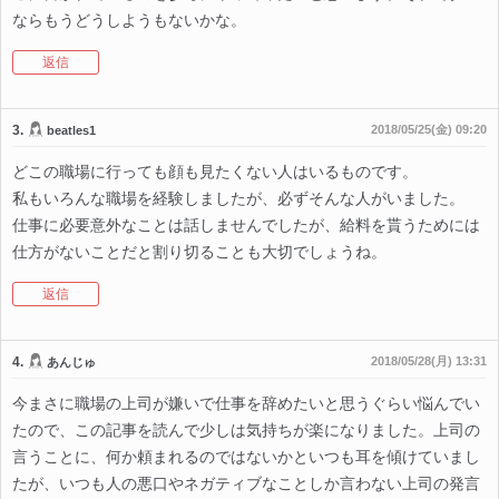
ならもうどうしようもないかな。
返信
3.
2018/05/25(金) 09:20
beatles1
どこの職場に行っても顔も見たくない人はいるものです。
私もいろんな職場を経験しましたが、必ずそんな人がいました。
仕事に必要意外なことは話しませんでしたが、給料を貰うためには
仕方がないことだと割り切ることも大切でしょうね。
返信
4.
2018/05/28(月) 13:31
あんじゅ
今まさに職場の上司が嫌いで仕事を辞めたいと思うぐらい悩んでい
たので、この記事を読んで少しは気持ちが楽になりました。上司の
言うことに、何か頼まれるのではないかといつも耳を傾けていまし
たが、いつも人の悪口やネガティブなことしか言わない上司の発言