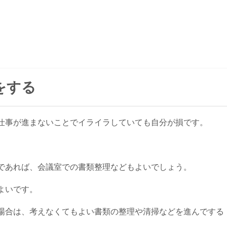
をする
仕事が進まないことでイライラしていても自分が損です。
であれば、会議室での書類整理などもよいでしょう。
よいです。
場合は、考えなくてもよい書類の整理や清掃などを進んでする