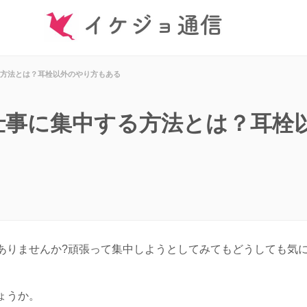
方法とは？耳栓以外のやり方もある
仕事に集中する方法とは？耳栓
ありませんか?頑張って集中しようとしてみてもどうしても気
ょうか。