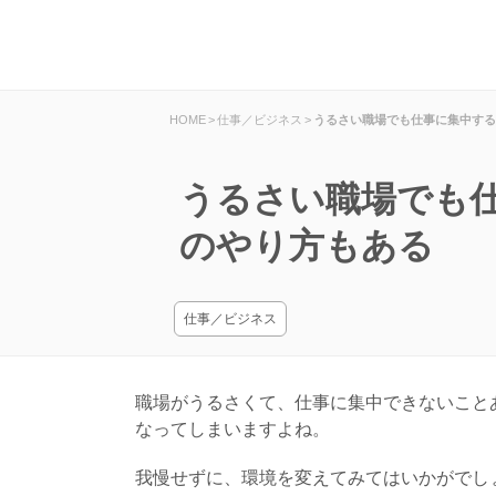
HOME
>
仕事／ビジネス
>
うるさい職場でも仕事に集中する
うるさい職場でも
のやり方もある
仕事／ビジネス
職場がうるさくて、仕事に集中できないこと
なってしまいますよね。
我慢せずに、環境を変えてみてはいかがでし