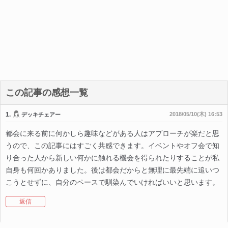
この記事の感想一覧
1.
2018/05/10(木) 16:53
デッキチェアー
都会に来る前に何かしら趣味などがある人はアプローチが楽だと思
うので、この記事にはすごく共感できます。イベントやオフ会で知
り合った人から新しい何かに触れる機会を得られたりすることが私
自身も何回かありました。後は都会だからと無理に最先端に追いつ
こうとせずに、自分のペースで馴染んでいければいいと思います。
返信