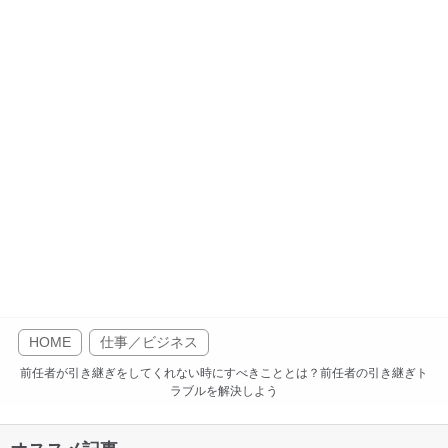
HOME
仕事／ビジネス
前任者が引き継ぎをしてくれない時にすべきこととは？前任者の引き継ぎト
ラブルを解決しよう