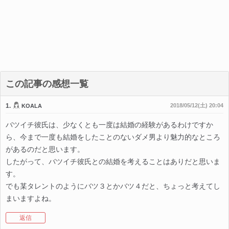
この記事の感想一覧
1.
2018/05/12(土) 20:04
KOALA
バツイチ彼氏は、少なくとも一度は結婚の経験があるわけですか
ら、今まで一度も結婚をしたことのないダメ男より魅力的なところ
があるのだと思います。
したがって、バツイチ彼氏との結婚を考えることはありだと思いま
す。
でも某タレントのようにバツ３とかバツ４だと、ちょっと考えてし
まいますよね。
返信