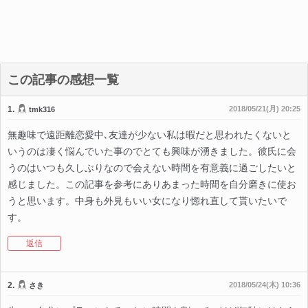
この記事の感想一覧
1.
2018/05/21(月) 20:25
tmk316
無趣味で遠距離恋愛中､友達が少ない私は暇だと思われたくないと
いうのは凄く悩んでいた事のでとても興味が湧きました。彼氏に会
うのはいつも久しぶりなので会えない時間を有意義に過ごしたいと
感じました。この記事を参考にありあまった時間を自分磨きに使お
うと思います。中身も外見もいい女になり惚れ直して貰いたいで
す。
返信
2.
2018/05/24(木) 10:36
さき