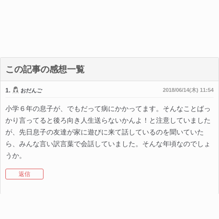
この記事の感想一覧
1.
2018/06/14(木) 11:54
おだんご
小学６年の息子が、でもだって病にかかってます。そんなことばっ
かり言ってると後ろ向き人生送らないかんよ！と注意していました
が、先日息子の友達が家に遊びに来て話しているのを聞いていた
ら、みんな言い訳言葉で会話していました。そんな年頃なのでしょ
うか。
返信