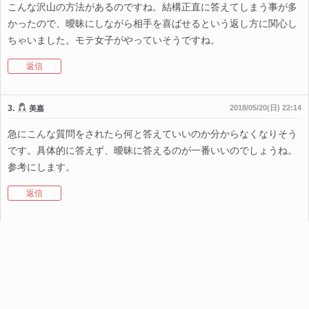
こんな沢山の方法があるのですね。結構正直に答えてしまう事が多
かったので、曖昧にしながら相手を喜ばせるという返し方に関心し
ちゃいました。モテ女子がやっていそうですね。
返信
3.
2018/05/20(日) 22:14
美嘉
急にこんな質問をされたら何と答えていいのか分からなくなりそう
です。具体的に答えず、曖昧に答えるのが一番いいのでしょうね。
参考にします。
返信