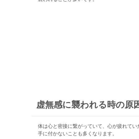
虚無感に襲われる時の原因
体は心と密接に繋がっていて、心が疲れてい
手に付かないことも多くなります。