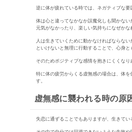
逆に体が疲れている時では、ネガティブな要
体は心と違ってなかなか誤魔化しも聞かない
元気がなかったり、楽しい気持ちになぜかな
人は生きていくために動かなければならない
といけないと無理に行動することで、心身と
そのためポジティブな感情を抱きにくくなり
特に体の疲労からくる虚無感の場合は、体を
す。
虚無感に襲われる時の原因
失恋に通ずることでもありますが、生きてい
その中で自分では回避できないような失敗や