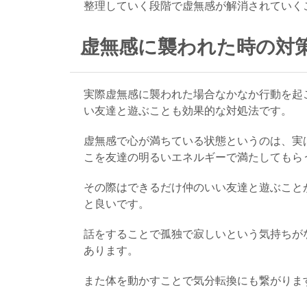
整理していく段階で虚無感が解消されていく
虚無感に襲われた時の対策
実際虚無感に襲われた場合なかなか行動を起
い友達と遊ぶことも効果的な対処法です。
虚無感で心が満ちている状態というのは、実
こを友達の明るいエネルギーで満たしてもら
その際はできるだけ仲のいい友達と遊ぶこと
と良いです。
話をすることで孤独で寂しいという気持ちが
あります。
また体を動かすことで気分転換にも繋がりま