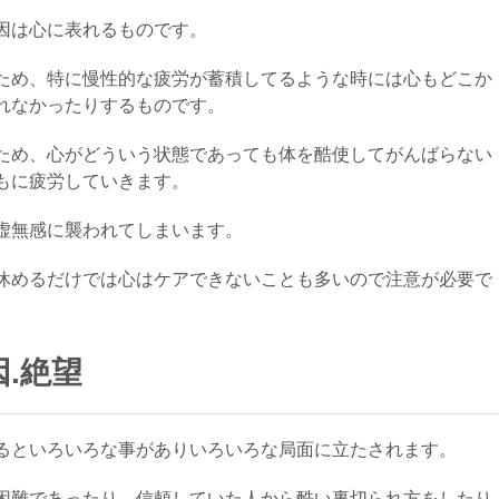
因は心に表れるものです。
ため、特に慢性的な疲労が蓄積してるような時には心もどこか
れなかったりするものです。
ため、心がどういう状態であっても体を酷使してがんばらない
もに疲労していきます。
虚無感に襲われてしまいます。
休めるだけでは心はケアできないことも多いので注意が必要で
.絶望
るといろいろな事がありいろいろな局面に立たされます。
困難であったり、信頼していた人から酷い裏切られ方をしたり