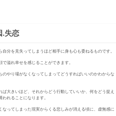
.失恋
ら自分を見失ってしまうほど相手に身も心も委ねるものです。
顔で溢れ幸せを感じることができます。
ちのやり場がなくなってしまってどうすればいいのかわからな
れば大きいほど、それからどう行動していいか、何をどう捉え
襲われることになります。
くなってしまった現実からくる悲しみが消える頃に、虚無感に