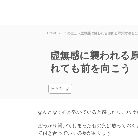
HOME
>
日々の生活
>
虚無感に襲われる原因と対策方法とは
虚無感に襲われる
れても前を向こう
日々の生活
なんとなく心が乾いていると感じたり、わけ
ぽっかり開いてしまった心の穴は放っておく
て付き合っていく必要があります。