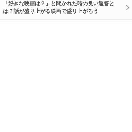
「好きな映画は？」と聞かれた時の良い返答と
は？話が盛り上がる映画で盛り上がろう