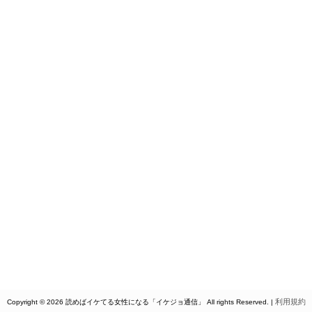
利用規約
Copyright © 2026 読めばイケてる女性になる「イケジョ通信」 All rights Reserved. |