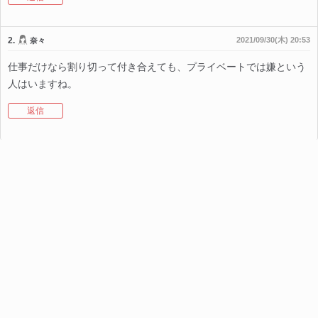
2.
2021/09/30(木) 20:53
奈々
仕事だけなら割り切って付き合えても、プライベートでは嫌という
人はいますね。
返信