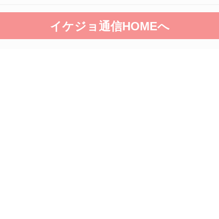
イケジョ通信HOMEへ