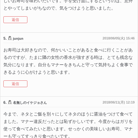
しいお寿司を味わいたいです。手を受け皿にするというのは、意外
とやってしまいがちなので、気をつけようと思いました。
返信
5.
2018/06/05(火) 15:46
junjun
お寿司は大好きなので、何かいいことがあると食べに行くことがあ
るのですが、たまに隣の女性の香水が強すぎる時は、とても残念な
気分になります。自分もマナーをきちんと守って気持ちよく食事で
きるように心がけようと思います。
返信
6.
2018/06/11(月) 12:19
名無しのイケジョさん
今まで、ネタとご飯を別々にしてネタのほうに醤油をつけて食べて
ました。マナー違反だったとは恥ずかしいです。今度からはガリを
使って食べてみたいと思います。せっかくの美味しいお寿司、マナ
ーも守ってすっきり食べたいです。