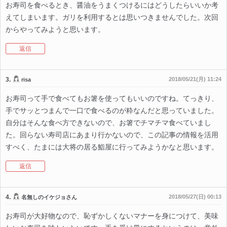
お寿司を食べるとき、醤油をうまくつけるにはどうしたらいいか考
えてしまいます。ガリを利用するとは思いつきませんでした。次回
からやってみようと思います。
返信
3.
2018/05/21(月) 11:24
risa
お寿司って手で食べてもお箸を使ってもいいのですね。てっきり、
手でサッとつまんで一口で食べるのが粋なんだと思っていました。
自分はそんな食べ方できないので、お箸でチマチマ食べていまし
た。回らない寿司店にあまり行かないので、この記事の情報を活用
すべく、たまには大将の居る鮨屋に行ってみようかなと思います。
返信
4.
2018/05/27(日) 00:13
名無しのイケジョさん
お寿司が大好物なので、恥ずかしくないマナーを身につけて、美味