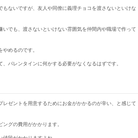
でもないですが、友人や同僚に義理チョコを渡さないといけな
嫌いでも、渡さないといけない雰囲気を仲間内や職場で作って
をやめるのです。
て、バレンタインに何かする必要がなくなるはずです。
プレゼントを用意するためにお金がかかるのが辛い、と感じて
ピングの費用がかかります。
い値段がかかりますよね。