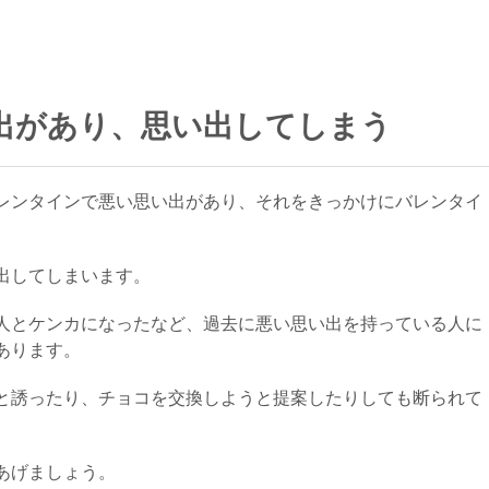
出があり、思い出してしまう
レンタインで悪い思い出があり、それをきっかけにバレンタイ
出してしまいます。
人とケンカになったなど、過去に悪い思い出を持っている人に
あります。
と誘ったり、チョコを交換しようと提案したりしても断られて
あげましょう。