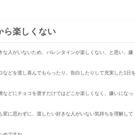
から楽しくない
きな人がいないため、バレンタインが楽しくない、と思い、嫌
コなどを渡し喜んでもらったり、告白したりして充実した1日
僚などにチョコを渡すだけではどこか楽しくなく、嫌いになっ
も変に思わずに、渡したい好きな人がいない気持ちを理解して
ためですね。