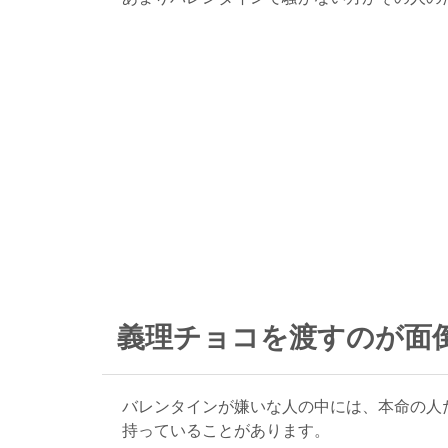
義理チョコを渡すのが面
バレンタインが嫌いな人の中には、本命の人
持っていることがあります。