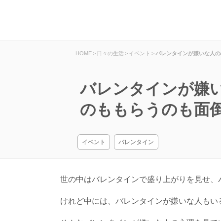
HOME
>
日々の生活
>
イベント
>
バレンタインが嫌いな人の
バレンタインが嫌
のももらうのも面
イベント
バレンタイン
世の中はバレンタインで盛り上がりを見せ、
けれど中には、バレンタインが嫌いな人もい