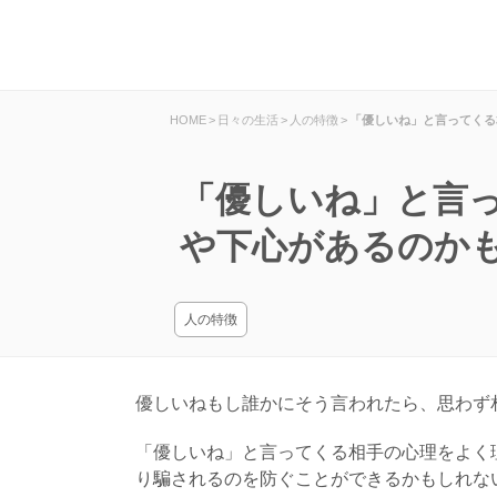
HOME
>
日々の生活
>
人の特徴
>
「優しいね」と言ってくる
「優しいね」と言
や下心があるのか
人の特徴
優しいねもし誰かにそう言われたら、思わず
「優しいね」と言ってくる相手の心理をよく
り騙されるのを防ぐことができるかもしれな