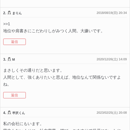
2.
2018/08/19(日) 20:34
まりん
>>1
地位や肩書きにこだわりしがみつく人間。大嫌いです。
返信
3.
2020/12/26(土) 14:09
M
まさしくその通りだと思います。
人間として、強くありたいと思えば、地位なんて関係ないですよ
ね。
返信
4.
2023/02/25(土) 20:08
半沢くん
私の会社にもいます。