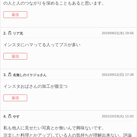
の人と人のつながりを深めることもあると思います。
返信
2.
2019/08/21(水) 19:56
リア充
インスタにハマってる人ってブスが多い
返信
3.
2021/09/12(日) 17:38
名無しのイケジョさん
インスタおばさんの加工が腹立つ
返信
4.
2021/10/19(火) 11:02
やす
私も他人に見せたい写真とか無いんで興味ないです。
注文した料理とかアップしている人の気持ちが理解出来ない。評論