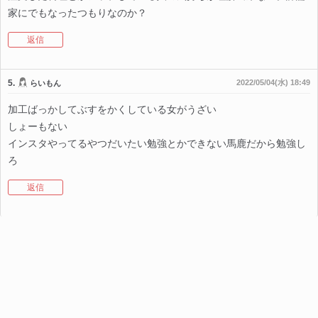
家にでもなったつもりなのか？
返信
5.
2022/05/04(水) 18:49
らいもん
加工ばっかしてぶすをかくしている女がうざい
しょーもない
インスタやってるやつだいたい勉強とかできない馬鹿だから勉強し
ろ
返信