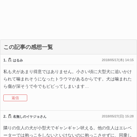
この記事の感想一覧
1.
2018/05/17(木) 14:15
はるみ
私も犬があまり得意ではありません。小さい頃に大型犬に追いかけ
られて噛まれそうになったトラウマがあるからです。犬は噛まれた
ら傷が深そうで今でもビビってしまいます…
返信
2.
2018/05/27(日) 15:28
名無しのイケジョさん
隣りの住人の犬が小型犬でギャンギャン吠える。他の住人はエレベ
ーターでは抱っこをしないといけないのに抱っこさせずに、同乗し