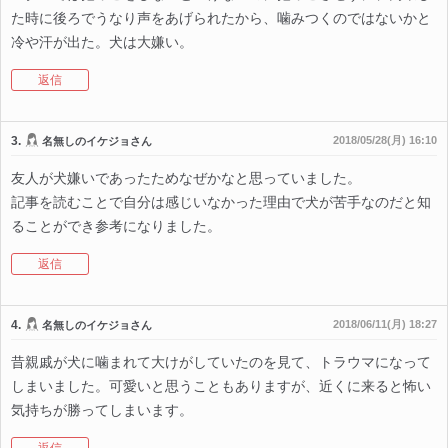
た時に後ろでうなり声をあげられたから、噛みつくのではないかと
冷や汗が出た。犬は大嫌い。
返信
3.
2018/05/28(月) 16:10
名無しのイケジョさん
友人が犬嫌いであったためなぜかなと思っていました。
記事を読むことで自分は感じいなかった理由で犬が苦手なのだと知
ることができ参考になりました。
返信
4.
2018/06/11(月) 18:27
名無しのイケジョさん
昔親戚が犬に噛まれて大けがしていたのを見て、トラウマになって
しまいました。可愛いと思うこともありますが、近くに来ると怖い
気持ちが勝ってしまいます。