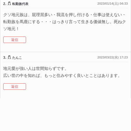
2.
2023/01/14(土) 04:33
転勤族代表
クソ地元族は、屁理屈多い・我流を押し付ける・仕事は使えない・
転勤族を馬鹿にする・・・はっきり言って生きる価値無し。死ねク
ソ地元！
返信
3.
2023/03/22(水) 17:23
たんこ
地元愛が強い人は世間知らずです。
広い世の中を知れば、もっと住みやすく良いとことはあります。
返信