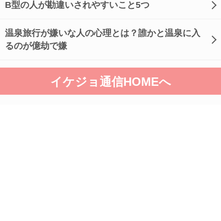
B型の人が勘違いされやすいこと5つ
温泉旅行が嫌いな人の心理とは？誰かと温泉に入
るのが億劫で嫌
イケジョ通信HOMEへ