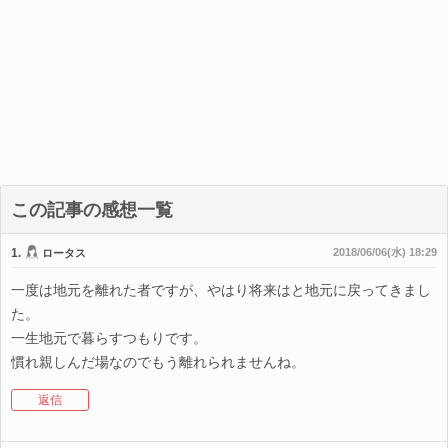
この記事の感想一覧
1.
2018/06/06(水) 18:29
ロータス
一度は地元を離れた者ですが、やはり将来はと地元に戻ってきまし
た。
一生地元で暮らすつもりです。
慣れ親しんだ場なのでもう離れられませんね。
返信