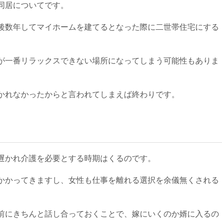
同居についてです。
後数年してマイホームを建てるとなった際に二世帯住宅にする
。
が一番リラックスできない場所になってしまう可能性もありま
かれなかったからと言われてしまえば終わりです。
遅かれ介護を必要とする時期はくるのです。
かかってきますし、女性も仕事を離れる選択を余儀無くされる
前にきちんと話し合っておくことで、嫁にいくのか婿に入るの