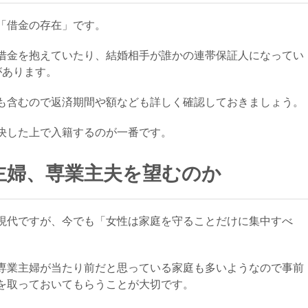
「借金の存在」です。
借金を抱えていたり、結婚相手が誰かの連帯保証人になってい
があります。
も含むので返済期間や額なども詳しく確認しておきましょう。
決した上で入籍するのが一番です。
主婦、専業主夫を望むのか
現代ですが、今でも「女性は家庭を守ることだけに集中すべ
専業主婦が当たり前だと思っている家庭も多いようなので事前
を取っておいてもらうことが大切です。