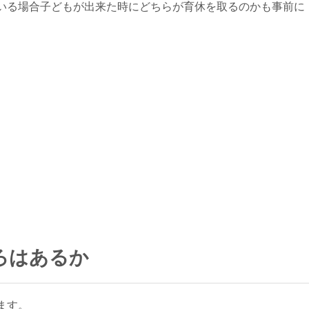
いる場合子どもが出来た時にどちらが育休を取るのかも事前に
ろはあるか
ます。