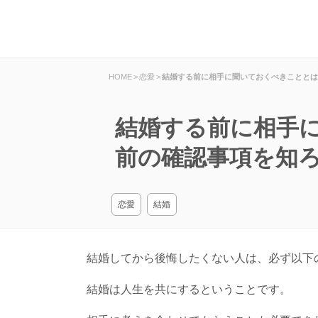
HOME
>
恋愛
>
結婚する前に相手に聞いておくべきこととは
結婚する前に相手
前の確認事項を知
恋愛
結婚
結婚してから後悔したくない人は、必ず以下
結婚は人生を共にするということです。