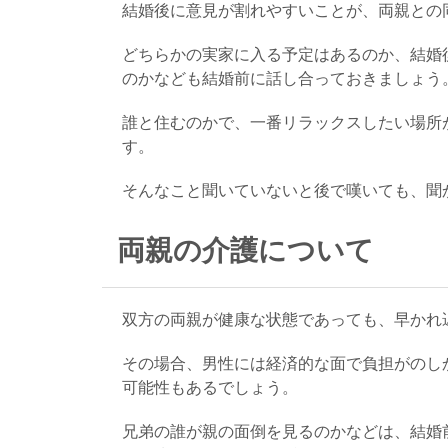
結婚後に意見が割れやすいことが、両親との
どちらかの実家に入る予定はあるのか、結婚
のかなども結婚前に話し合っておきましょう
誰と住むのかで、一番リラックスしたい場所
す。
そんなこと聞いていないと後で嘆いても、聞
両親の介護について
双方の両親が健康な状態であっても、早かれ
その場合、男性には経済的な面で負担がのし
可能性もあるでしょう。
兄弟の誰が親の面倒を見るのかなどは、結婚