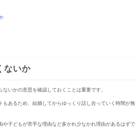
か
くないか
らないかの意思を確認しておくことは重要です。
トもあるため、結婚してからゆっくり話し合っていく時間が無
由や子どもが苦手な理由など多かれ少なかれ理由があるはずで