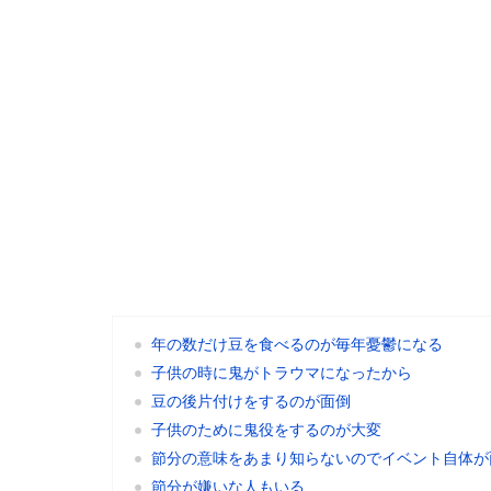
年の数だけ豆を食べるのが毎年憂鬱になる
子供の時に鬼がトラウマになったから
豆の後片付けをするのが面倒
子供のために鬼役をするのが大変
節分の意味をあまり知らないのでイベント自体が
節分が嫌いな人もいる