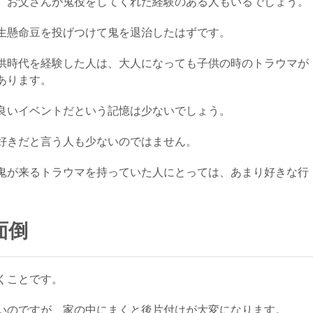
、お父さんが鬼役をしてくれた経験のある人もいるでしょう。
生懸命豆を投げつけて鬼を退治したはずです。
供時代を経験した人は、大人になっても子供の時のトラウマが
あります。
良いイベントだという記憶は少ないでしょう。
好きだと言う人も少ないのではません。
鬼が来るトラウマを持っていた人にとっては、あまり好きな行
面倒
くことです。
いのですが、家の中にまくと後片付けが大変になります。