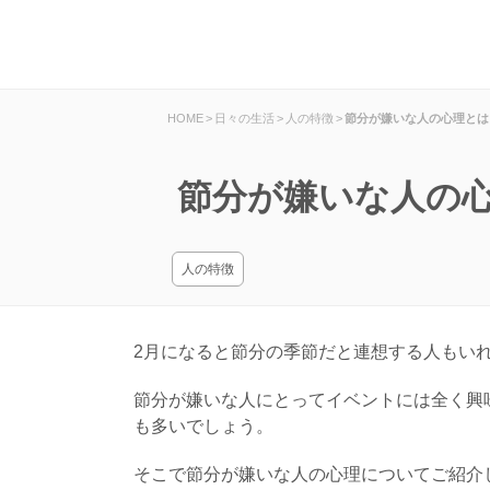
HOME
>
日々の生活
>
人の特徴
>
節分が嫌いな人の心理とは
節分が嫌いな人の
人の特徴
2月になると節分の季節だと連想する人もい
節分が嫌いな人にとってイベントには全く興
も多いでしょう。
そこで節分が嫌いな人の心理についてご紹介