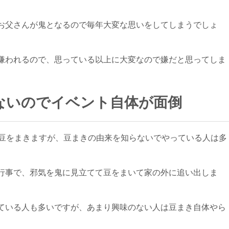
お父さんが鬼となるので毎年大変な思いをしてしまうでしょ
嫌われるので、思っている以上に大変なので嫌だと思ってしま
ないのでイベント自体が面倒
て豆をまきますが、豆まきの由来を知らないでやっている人は多
行事で、邪気を鬼に見立てて豆をまいて家の外に追い出しま
ている人も多いですが、あまり興味のない人は豆まき自体やら